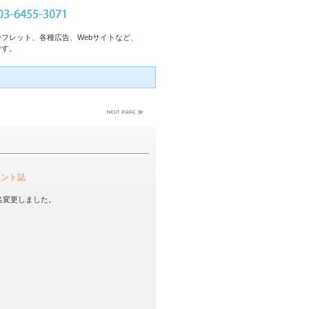
フレット、各種広告、Webサイトなど、
です。
メント誌
名変更しました。