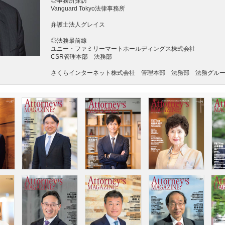
◎事務所探訪
Vanguard Tokyo法律事務所
弁護士法人グレイス
◎法務最前線
ユニー・ファミリーマートホールディングス株式会社
CSR管理本部 法務部
さくらインターネット株式会社 管理本部 法務部 法務グル