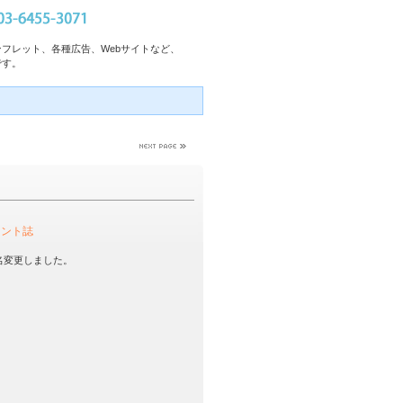
フレット、各種広告、Webサイトなど、
です。
メント誌
名変更しました。