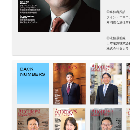
◎事務所探訪
クイン・エマニ
片岡総合法律事
◎法務最前線
日本電気株式会
株式会社タカラ