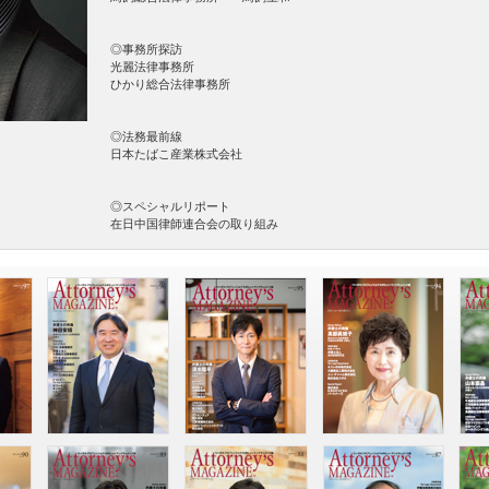
◎事務所探訪
光麗法律事務所
ひかり総合法律事務所
◎法務最前線
日本たばこ産業株式会社
◎スペシャルリポート
在日中国律師連合会の取り組み