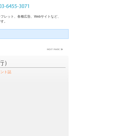
フレット、各種広告、Webサイトなど、
です。
発行）
メント誌