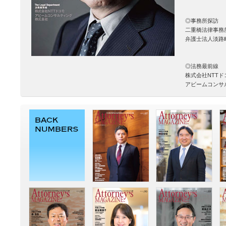
◎事務所探訪
二重橋法律事務
弁護士法人淡路
◎法務最前線
株式会社NTT
アビームコンサ