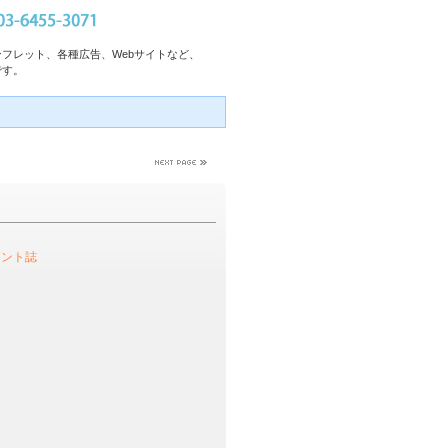
フレット、各種広告、Webサイトなど、
です。
メント誌